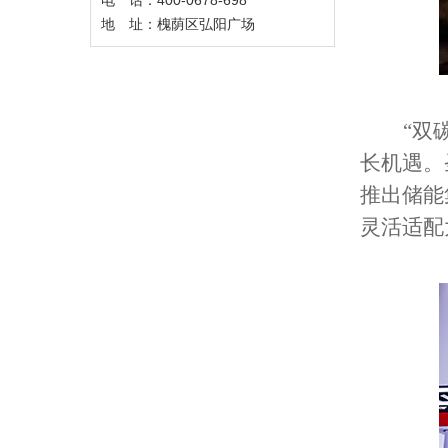
电 话：400-0678-698
地 址：槐荫区弘阳广场
“双
长机遇。
推出储能
灵活适配