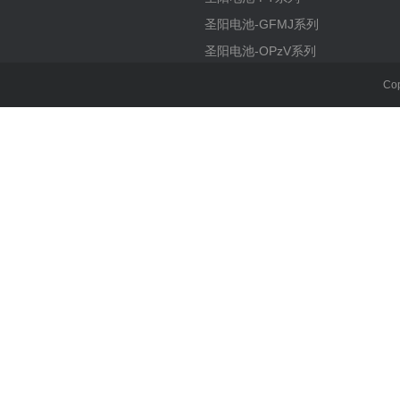
圣阳电池-GFMJ系列
圣阳电池-OPzV系列
Co