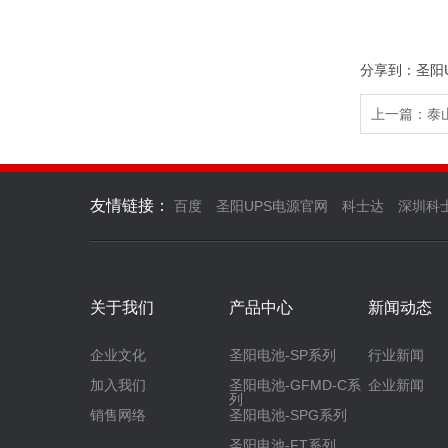
分享到：
圣阳
上一篇：泰山
友情链接：
百度
圣阳UPS电源官网
科士达
深圳科
关于我们
产品中心
新闻动态
企业文化
圣阳电池-SP系列
行业新闻
加入我们
圣阳电池-GFMD-C系
企业新闻
列
销售网络
圣阳电池-SPG系列
圣阳电池-FT系列