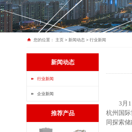
您的位置：
主页
>
新闻动态
>
行业新闻
新闻动态
行业新闻
企业新闻
3
月
1
杭州国际
推荐产品
同探索储