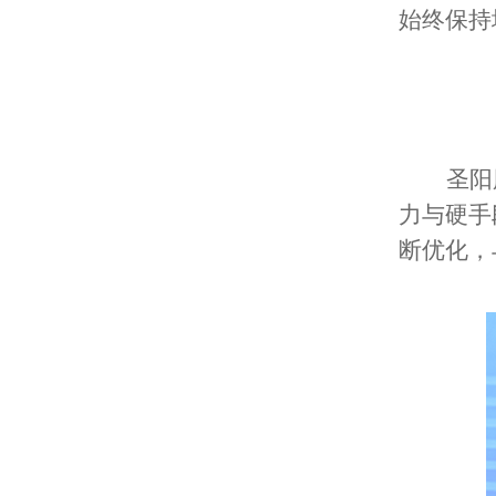
始终保持
圣阳
力与硬手
断优化，