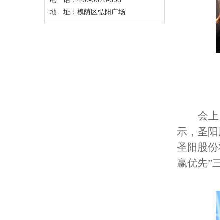
电 话：400-0678-698
地 址：槐荫区弘阳广场
会上
示，圣阳
圣阳股份
赢优先”