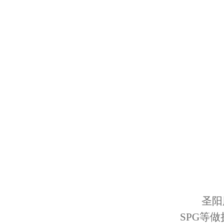
圣阳
SPG
等做