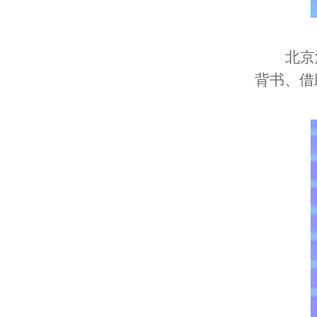
北京
背书、借