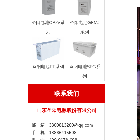
圣阳电池OPzV系
圣阳电池GFMJ
列
系列
圣阳电池FT系列
圣阳电池SPG系
列
联系我们
山东圣阳电源股份有限公司
邮 箱：3300813200@qq.com
手 机：18866415508