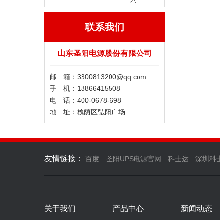
联系我们
山东圣阳电源股份有限公司
邮 箱：3300813200@qq.com
手 机：18866415508
电 话：400-0678-698
地 址：槐荫区弘阳广场
友情链接：
百度
圣阳UPS电源官网
科士达
深圳科
关于我们
产品中心
新闻动态