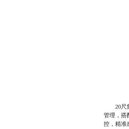
20
尺
管理，搭
控，精准