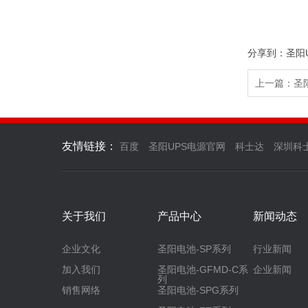
分享到：
圣阳
上一篇：圣阳
友情链接：
百度
圣阳UPS电源官网
科士达
深圳科
关于我们
产品中心
新闻动态
企业文化
圣阳电池-SP系列
行业新闻
加入我们
圣阳电池-GFMD-C系
企业新闻
列
销售网络
圣阳电池-SPG系列