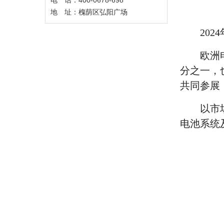
电 话：400-0678-698
地 址：槐荫区弘阳广场
2024
欧洲
分之一，
共同参展
以市
电池系统