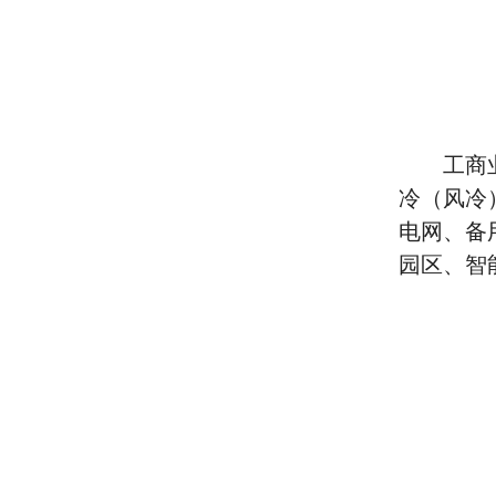
工商
冷（风冷
电网、备
园区、智