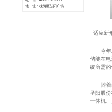
电 话：400-0678-698
地 址：槐荫区弘阳广场
适应新
今年
储能在电
统所需的
随着
圣阳股份
一体机、