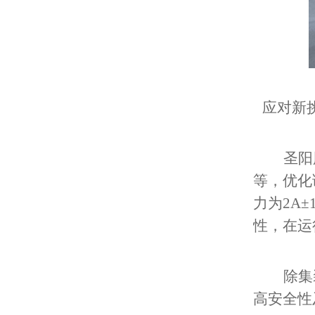
应对新
圣阳
等，优化
力为
2A
±
性，在运
除集
高安全性