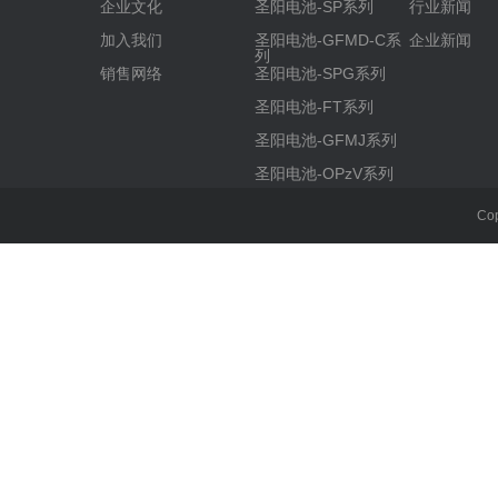
企业文化
圣阳电池-SP系列
行业新闻
加入我们
圣阳电池-GFMD-C系
企业新闻
列
销售网络
圣阳电池-SPG系列
圣阳电池-FT系列
圣阳电池-GFMJ系列
圣阳电池-OPzV系列
Co