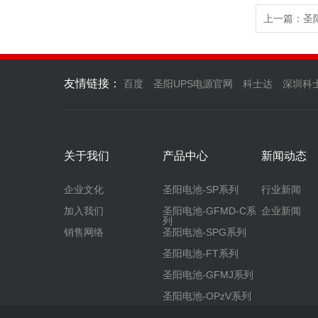
上一篇：圣阳
友情链接：
百度
圣阳UPS电源官网
科士达
深圳科
关于我们
产品中心
新闻动态
企业文化
圣阳电池-SP系列
行业新闻
加入我们
圣阳电池-GFMD-C系
企业新闻
列
销售网络
圣阳电池-SPG系列
圣阳电池-FT系列
圣阳电池-GFMJ系列
圣阳电池-OPzV系列