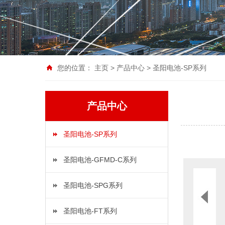
您的位置：
主页
>
产品中心
>
圣阳电池-SP系列
产品中心
圣阳电池-SP系列
圣阳电池-GFMD-C系列
圣阳电池-SPG系列
圣阳电池-FT系列